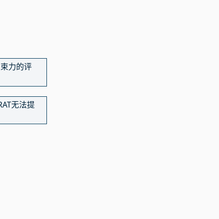
约束力的评
RAT无法提