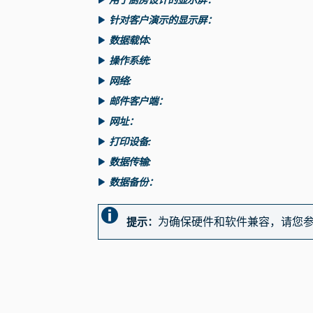
针对客户演示的显示屏：
数据载体:
操作系统:
网络:
邮件客户端：
网址：
打印设备:
数据传输:
数据备份：
为确保硬件和软件兼容，请您
提示：