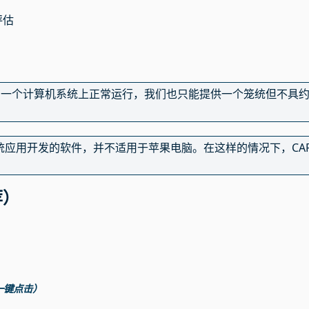
评估
在一个计算机系统上正常运行，我们也只能提供一个笼统但不具
ws系统应用开发的软件，并不适用于苹果电脑。在这样的情况下，CA
荐）
厨房一键点击）