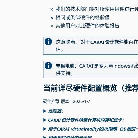
我们的技术部门将对所使用组件进行
相同或类似硬件的经验值
其他用户对此硬件的体验报告
这意味着，对于
能否
CARAT设计软件
估。
：CARAT是专为Windo
苹果电脑
供支持。
当前详尽硬件配置概览（推
硬件推荐 版本：2026-1-7
处理器：
CARAT设计软件所需计算机内存和显卡：
用于CARAT virtualreality的VR眼睛（3D
用于厨房设计的显示屏：